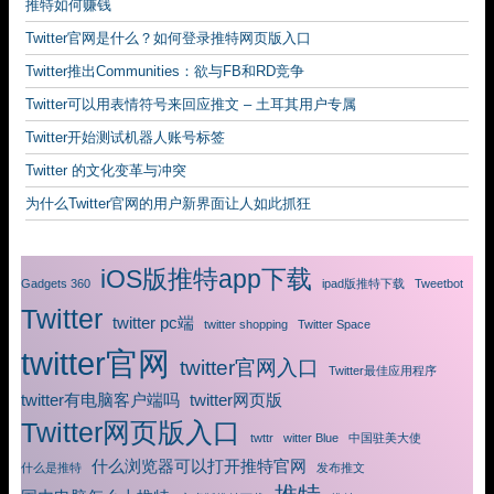
推特如何赚钱
Twitter官网是什么？如何登录推特网页版入口
Twitter推出Communities：欲与FB和RD竞争
Twitter可以用表情符号来回应推文 – 土耳其用户专属
Twitter开始测试机器人账号标签
Twitter 的文化变革与冲突
为什么Twitter官网的用户新界面让人如此抓狂
iOS版推特app下载
Gadgets 360
ipad版推特下载
Tweetbot
Twitter
twitter pc端
twitter shopping
Twitter Space
twitter官网
twitter官网入口
Twitter最佳应用程序
twitter有电脑客户端吗
twitter网页版
Twitter网页版入口
twttr
witter Blue
中国驻美大使
什么浏览器可以打开推特官网
什么是推特
发布推文