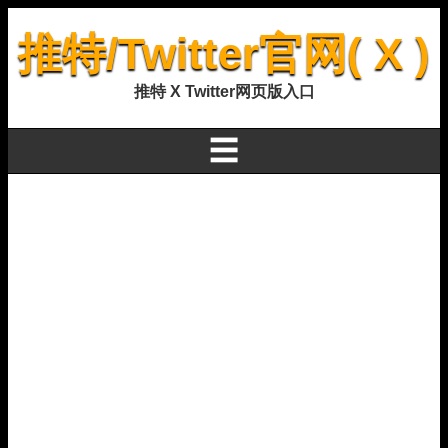
推特/Twitter官网( X )
推特 X Twitter网页版入口
☰