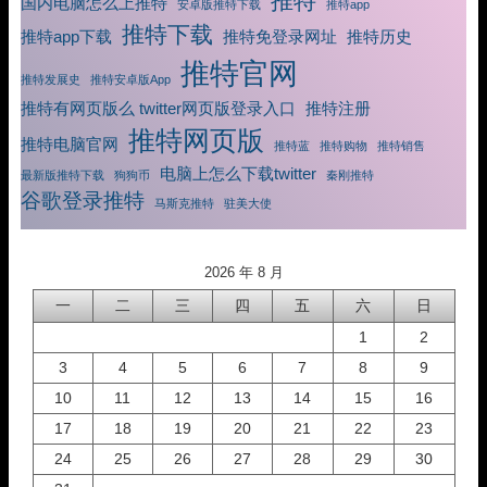
推特
国内电脑怎么上推特
安卓版推特下载
推特app
推特下载
推特app下载
推特免登录网址
推特历史
推特官网
推特发展史
推特安卓版App
推特有网页版么 twitter网页版登录入口
推特注册
推特网页版
推特电脑官网
推特蓝
推特购物
推特销售
电脑上怎么下载twitter
最新版推特下载
狗狗币
秦刚推特
谷歌登录推特
马斯克推特
驻美大使
2026 年 8 月
一
二
三
四
五
六
日
1
2
3
4
5
6
7
8
9
10
11
12
13
14
15
16
17
18
19
20
21
22
23
24
25
26
27
28
29
30