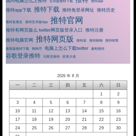
推特
国内电脑怎么上推特
安卓版推特下载
推特app
推特下载
推特app下载
推特免登录网址
推特历史
推特官网
推特发展史
推特安卓版App
推特有网页版么 twitter网页版登录入口
推特注册
推特网页版
推特电脑官网
推特蓝
推特购物
推特销售
电脑上怎么下载twitter
最新版推特下载
狗狗币
秦刚推特
谷歌登录推特
马斯克推特
驻美大使
2026 年 8 月
一
二
三
四
五
六
日
1
2
3
4
5
6
7
8
9
10
11
12
13
14
15
16
17
18
19
20
21
22
23
24
25
26
27
28
29
30