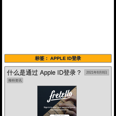
标签：
APPLE ID登录
什么是通过 Apple ID登录？
2021年8月8日
推特资讯