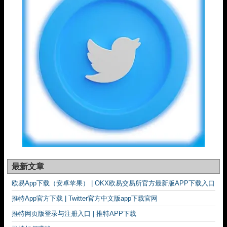
最新文章
欧易App下载（安卓苹果） | OKX欧易交易所官方最新版APP下载入口
推特App官方下载 | Twitter官方中文版app下载官网
推特网页版登录与注册入口 | 推特APP下载