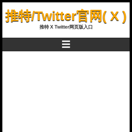
推特/Twitter官网( X )
推特 X Twitter网页版入口
☰