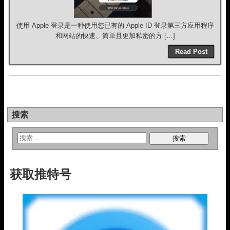
使用 Apple 登录是一种使用您已有的 Apple ID 登录第三方应用程序
和网站的快速、简单且更加私密的方 […]
Read Post
搜索
获取推特号